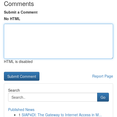
Comments
Submit a Comment
No HTML
HTML is disabled
Report Page
Search
Go
Published News
1
SIAP4DI: The Gateway to Internet Access in M...