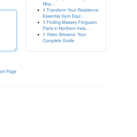
Nha...
1
Transform Your Residence:
Essential Gym Equi...
1
Finding Massey Ferguson
Parts in Northern Irela...
1
Video Streams: Your
Complete Guide
ort Page