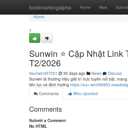
Home
bookmarkingalpha
Home
New
Submi
Home
1
Sunwin ⭐️ Cập Nhật Link 
T2/2026
tisunwin397551
30 days ago
News
Discuss
Sunwin là thương hiệu giải trí trực tuyến nổi bật, mang
liên tục và định hướng
https://sun-win090853.ivasdesi
Comments
Who Upvoted
Comments
Submit a Comment
No HTML