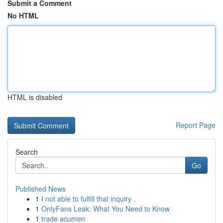
Submit a Comment
No HTML
HTML is disabled
Report Page
Search
Go
Published News
1
I not able to fulfill that inquiry .
1
OnlyFans Leak: What You Need to Know
1
trade acumen