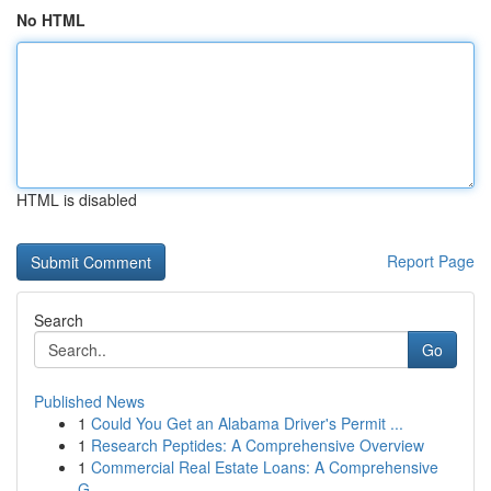
No HTML
HTML is disabled
Report Page
Search
Go
Published News
1
Could You Get an Alabama Driver's Permit ...
1
Research Peptides: A Comprehensive Overview
1
Commercial Real Estate Loans: A Comprehensive
G...