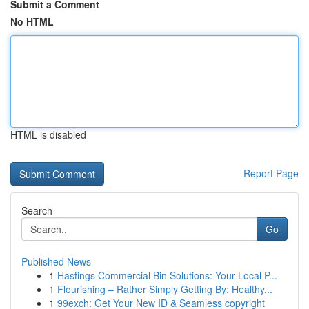
Submit a Comment
No HTML
HTML is disabled
Report Page
Search
Go
Published News
1
Hastings Commercial Bin Solutions: Your Local P...
1
Flourishing – Rather Simply Getting By: Healthy...
1
99exch: Get Your New ID & Seamless copyright