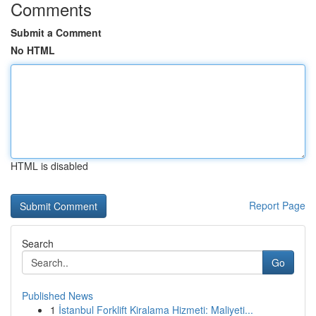
Comments
Submit a Comment
No HTML
HTML is disabled
Report Page
Search
Go
Published News
1
İstanbul Forklift Kiralama Hizmeti: Maliyeti...