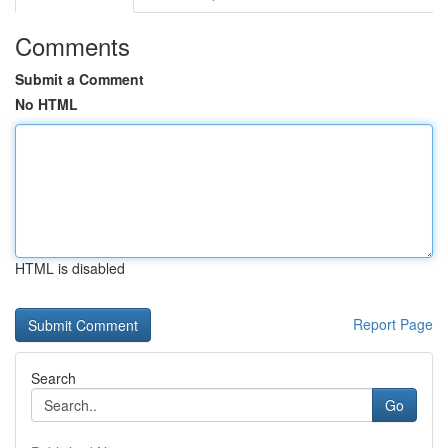
Comments
Submit a Comment
No HTML
HTML is disabled
Report Page
Search
Go