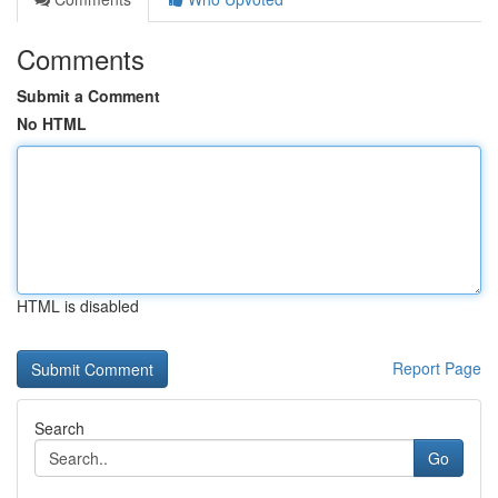
Comments
Submit a Comment
No HTML
HTML is disabled
Report Page
Search
Go