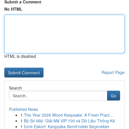
Submit a Comment
No HTML
HTML is disabled
Report Page
Search
Go
Published News
1
The Year 2026 Wood Keepsake: A Fresh Pract...
1
Bộ Số 666: Giải Mã VIP 100 và Dữ Liệu Thống Kê
1
İzmir Eskort: Karşıyaka Semti'ndeki Seçenekler