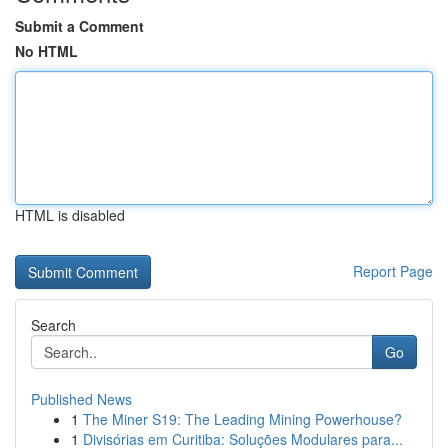
Submit a Comment
No HTML
HTML is disabled
Report Page
Search
Go
Published News
1
The Miner S19: The Leading Mining Powerhouse?
1
Divisórias em Curitiba: Soluções Modulares para...