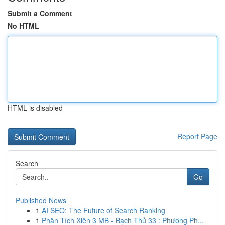
Submit a Comment
No HTML
HTML is disabled
Report Page
Search
Go
Published News
1
AI SEO: The Future of Search Ranking
1
Phân Tích Xiên 3 MB - Bạch Thủ 33 : Phương Ph...