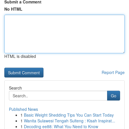
Submit a Comment
No HTML
HTML is disabled
Report Page
Search
Go
Published News
1
Basic Weight Shedding Tips You Can Start Today
1
Wanita Sulawesi Tengah Sulteng : Kisah Inspirat...
1
Decoding ee88: What You Need to Know