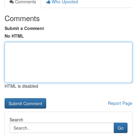
Comments
Who Upvoted
Comments
Submit a Comment
No HTML
HTML is disabled
Report Page
Search
Go