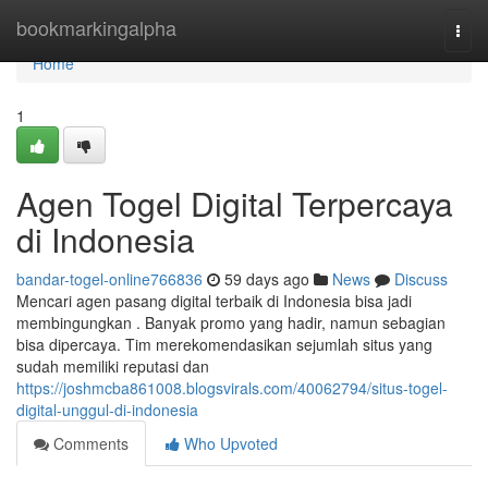
Home
bookmarkingalpha
Togg
navi
Home
1
Agen Togel Digital Terpercaya
di Indonesia
bandar-togel-online766836
59 days ago
News
Discuss
Mencari agen pasang digital terbaik di Indonesia bisa jadi
membingungkan . Banyak promo yang hadir, namun sebagian
bisa dipercaya. Tim merekomendasikan sejumlah situs yang
sudah memiliki reputasi dan
https://joshmcba861008.blogsvirals.com/40062794/situs-togel-
digital-unggul-di-indonesia
Comments
Who Upvoted