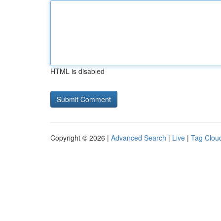
HTML is disabled
Copyright © 2026 |
Advanced Search
|
Live
|
Tag Clou