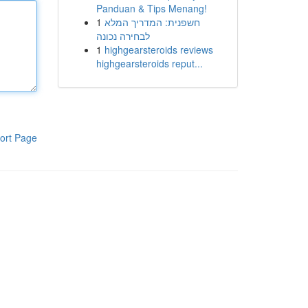
Panduan & Tips Menang!
1
חשפנית: המדריך המלא
לבחירה נכונה
1
highgearsteroids reviews
highgearsteroids reput...
ort Page