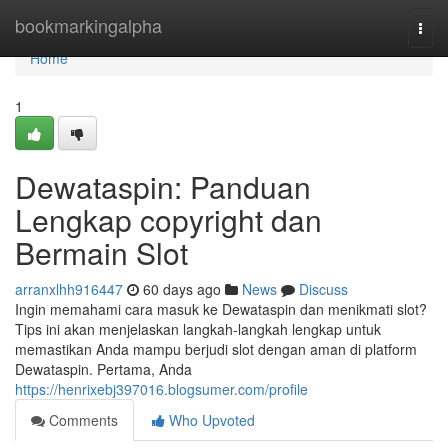
Home
bookmarkingalpha
Togg
navi
Home
1
Dewataspin: Panduan
Lengkap copyright dan
Bermain Slot
arranxlhh916447
60 days ago
News
Discuss
Ingin memahami cara masuk ke Dewataspin dan menikmati slot?
Tips ini akan menjelaskan langkah-langkah lengkap untuk
memastikan Anda mampu berjudi slot dengan aman di platform
Dewataspin. Pertama, Anda
https://henrixebj397016.blogsumer.com/profile
Comments
Who Upvoted