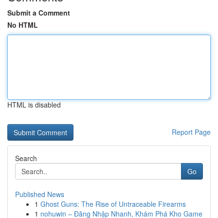
Submit a Comment
No HTML
HTML is disabled
Report Page
Search
Go
Published News
1
Ghost Guns: The Rise of Untraceable Firearms
1
nohuwin – Đăng Nhập Nhanh, Khám Phá Kho Game