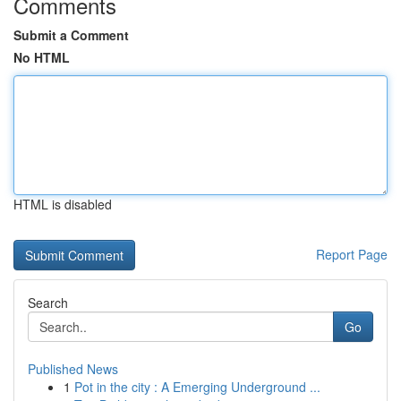
Comments
Submit a Comment
No HTML
HTML is disabled
Report Page
Search
Go
Published News
1
Pot in the city : A Emerging Underground ...