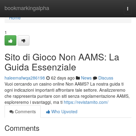
Home
bookmarkingalpha
Togg
navi
Home
1
Sito di Gioco Non AAMS: La
Guida Essenziale
haleemafwqa286198
62 days ago
News
Discuss
Vuoi cercando un casino online Non AAMS? La nostra guida ti
ogni indicazioni importanti affrontare tale settore. Analizzeremo
che rappresenta puntare con siti senza regolamentazione AAMS,
esploreremo i svantaggi, ma ti
https://revistamito.com/
Comments
Who Upvoted
Comments