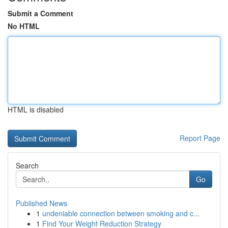
Submit a Comment
No HTML
HTML is disabled
Report Page
Search
Go
Published News
1
undeniable connection between smoking and c...
1
Find Your Weight Reduction Strategy