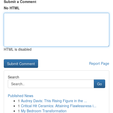
Submit a Comment
No HTML
HTML is disabled
Report Page
Search
Go
Published News
1
Audrey Davis: This Rising Figure in the ...
1
Critical Hit Ceramics: Attaining Flawlessness i...
1
My Bedroom Transformation