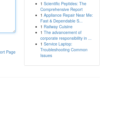
1
Scientific Peptides: The
Comprehensive Report
1
Appliance Repair Near Me:
Fast & Dependable S...
1
Railway Cuisine
1
The advancement of
corporate responsibility in ...
1
Service Laptop:
Troubleshooting Common
ort Page
Issues