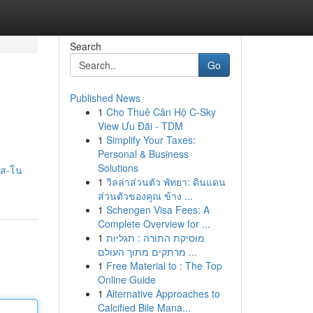
Search
Go
Published News
1
Cho Thuê Căn Hộ C-Sky
View Ưu Đãi - TDM
1
Simplify Your Taxes:
Personal & Business
Solutions
าส-โน
1
วิลล่าส่วนตัว พัทยา: ดินแดน
ส่วนตัวของคุณ ข้าง ...
1
Schengen Visa Fees: A
Complete Overview for ...
1
מוסיקת התורה : תגליות
מרתקים מתוך העולם ...
1
Free Material to : The Top
Online Guide
1
Alternative Approaches to
Calcified Bile Mana...