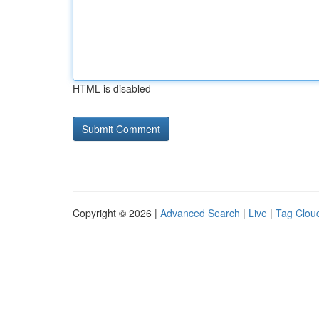
HTML is disabled
Copyright © 2026 |
Advanced Search
|
Live
|
Tag Clou