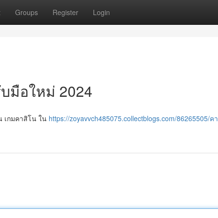
t
Groups
Register
Login
ับมือใหม่ 2024
เล่น เกมคาสิโน ใน
https://zoyavvch485075.collectblogs.com/86265505/ค