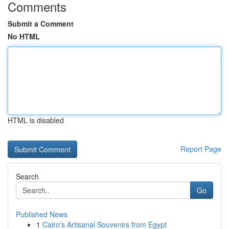
Comments
Submit a Comment
No HTML
HTML is disabled
Report Page
Search
Go
Published News
1
Cairo's Artisanal Souvenirs from Egypt