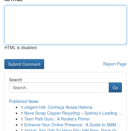
HTML is disabled
Report Page
Search
Go
Published News
1
ufagem168: Conheça Nossa História
1
Nova Scrap Copper Recycling – Sydney’s Leading ...
1
Teen Patti Guru : A Rookie's Primer
1
Enhance Your Online Presence : A Guide to SMM ...
1
24club: Sàn Giải Trí Hàng Đầu Việt Nam, Đánh Gi...