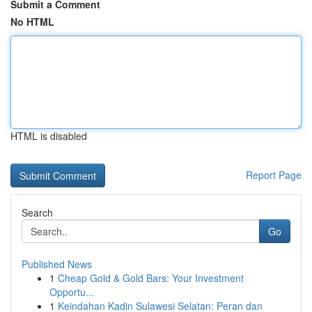
Submit a Comment
No HTML
HTML is disabled
Report Page
Search
Go
Published News
1
Cheap Gold & Gold Bars: Your Investment
Opportu...
1
Keindahan Kadin Sulawesi Selatan: Peran dan