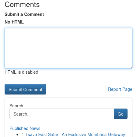
Comments
Submit a Comment
No HTML
HTML is disabled
Report Page
Search
Go
Published News
1
Tsavo East Safari: An Exclusive Mombasa Getaway