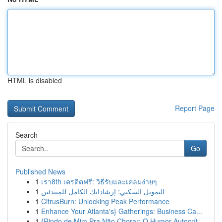
HTML is disabled
Report Page
Search
Go
Published News
1
เรา8th เครดิตฟรี: วิธีรับและเคลมง่ายๆ
1
التمويل السكني: إرشاداتك الكامل للمبتدئين
1
CitrusBurn: Unlocking Peak Performance
1
Enhance Your Atlanta's} Gatherings: Business Ca...
1
{Rindo de Mim Pra Não Chorar: O Humor Autocrít...