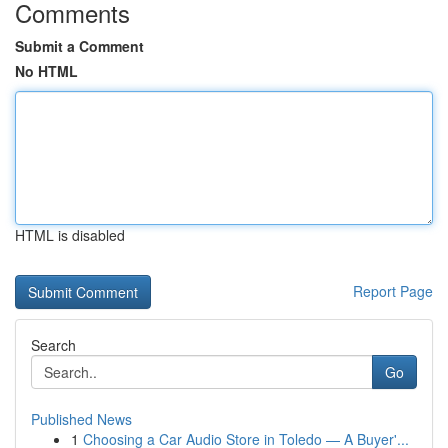
Comments
Submit a Comment
No HTML
HTML is disabled
Report Page
Search
Go
Published News
1
Choosing a Car Audio Store in Toledo — A Buyer'...