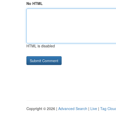
No HTML
HTML is disabled
Copyright © 2026 |
Advanced Search
|
Live
|
Tag Clou