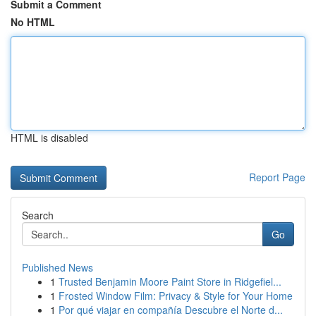
Submit a Comment
No HTML
HTML is disabled
Report Page
Search
Go
Published News
1
Trusted Benjamin Moore Paint Store in Ridgefiel...
1
Frosted Window Film: Privacy & Style for Your Home
1
Por qué viajar en compañía Descubre el Norte d...