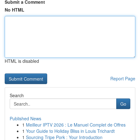
Submit a Comment
No HTML
HTML is disabled
Report Page
Search
Go
Published News
1
Meilleur IPTV 2026 : Le Manuel Complet de Offres
1
Your Guide to Holiday Bliss in Louis Trichardt
1
Sourcing Tripe Pork : Your Introduction