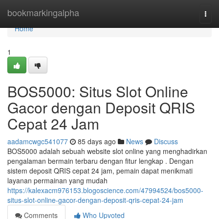
Home
bookmarkingalpha
Togg
navi
Home
1
BOS5000: Situs Slot Online
Gacor dengan Deposit QRIS
Cepat 24 Jam
aadamcwgc541077
85 days ago
News
Discuss
BOS5000 adalah sebuah website slot online yang menghadirkan
pengalaman bermain terbaru dengan fitur lengkap . Dengan
sistem deposit QRIS cepat 24 jam, pemain dapat menikmati
layanan permainan yang mudah
https://kalexacm976153.blogoscience.com/47994524/bos5000-
situs-slot-online-gacor-dengan-deposit-qris-cepat-24-jam
Comments
Who Upvoted