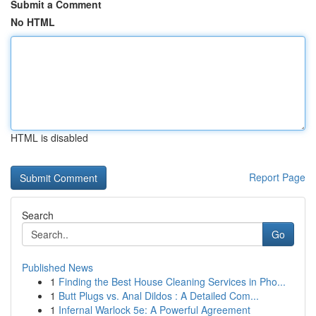
Submit a Comment
No HTML
HTML is disabled
Report Page
Search
Go
Published News
1
Finding the Best House Cleaning Services in Pho...
1
Butt Plugs vs. Anal Dildos : A Detailed Com...
1
Infernal Warlock 5e: A Powerful Agreement