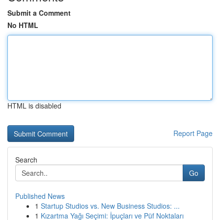
Submit a Comment
No HTML
HTML is disabled
Report Page
Search
Go
Published News
1
Startup Studios vs. New Business Studios: ...
1
Kızartma Yağı Seçimi: İpuçları ve Püf Noktaları