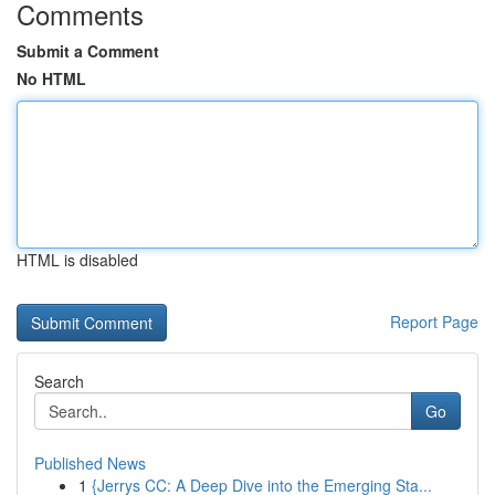
Comments
Submit a Comment
No HTML
HTML is disabled
Report Page
Search
Go
Published News
1
{Jerrys CC: A Deep Dive into the Emerging Sta...