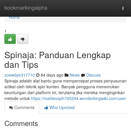
Home
bookmarkingalpha
Togg
navi
Home
1
Spinaja: Panduan Lengkap
dan Tips
zoewdye317710
84 days ago
News
Discuss
Spinaja adalah alat bantu guna mempercepat proses penyusunan
artikel oleh teknik spin konten. Banyak pengguna menemukan
keuntungan dari platform ini, terutama jika mereka menginginkan
metode untuk
https://mattieoaph765294.wonderkingwiki.com/user
Comments
Who Upvoted
Comments