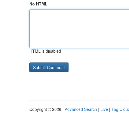
No HTML
HTML is disabled
Copyright © 2026 |
Advanced Search
|
Live
|
Tag Clou