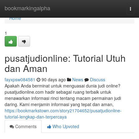
Home
bookmarkingalpha
Togg
navi
Home
1
pusatjudionline: Tutorial Utuh
dan Aman
fayxpsw084581
90 days ago
News
Discuss
Apakah Anda berminat untuk menguasai dunia judi online?
pusatjudionline.com hadir sebagai ruang terbaik untuk
menawarkan informasi rinci tentang macam permainan judi
daring. Kami menjamin informasi yang tepat dan aman,
https://bookmarkstown.com/story21704652/pusatjudionline-
tutorial-lengkap-dan-terpercaya
Comments
Who Upvoted