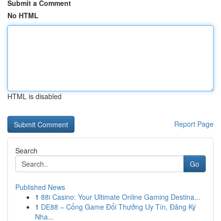
Submit a Comment
No HTML
HTML is disabled
Report Page
Search
Go
Published News
1
88i Casino: Your Ultimate Online Gaming Destina...
1
DE88 – Cổng Game Đổi Thưởng Uy Tín, Đăng Ký
Nha...