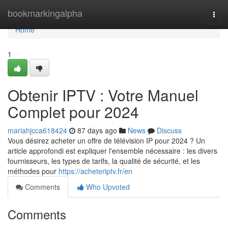
Home
bookmarkingalpha
Togg
navi
Home
1
Obtenir IPTV : Votre Manuel
Complet pour 2024
mariahjcca618424
87 days ago
News
Discuss
Vous désirez acheter un offre de télévision IP pour 2024 ? Un
article approfondi est expliquer l'ensemble nécessaire : les divers
fournisseurs, les types de tarifs, la qualité de sécurité, et les
méthodes pour
https://acheteriptv.fr/en
Comments
Who Upvoted
Comments