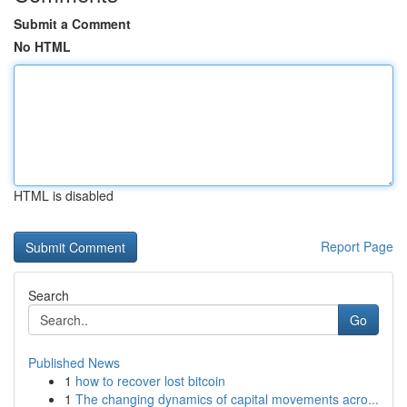
Submit a Comment
No HTML
HTML is disabled
Report Page
Search
Go
Published News
1
how to recover lost bitcoin
1
The changing dynamics of capital movements acro...