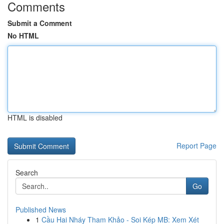
Comments
Submit a Comment
No HTML
HTML is disabled
Report Page
Search
Go
Published News
1
Cầu Hai Nháy Tham Khảo - Soi Kép MB: Xem Xét