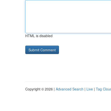
HTML is disabled
Copyright © 2026 |
Advanced Search
|
Live
|
Tag Clou