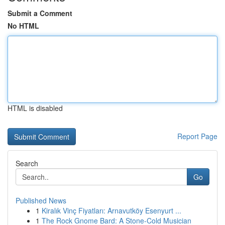
Submit a Comment
No HTML
HTML is disabled
Report Page
Search
Go
Published News
1
Kiralık Vinç Fiyatları: Arnavutköy Esenyurt ...
1
The Rock Gnome Bard: A Stone-Cold Musician