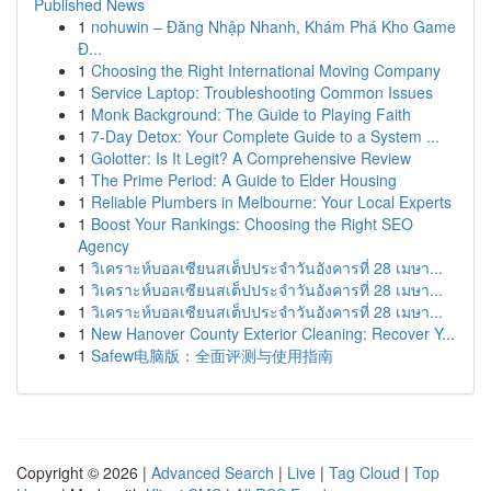
Published News
1
nohuwin – Đăng Nhập Nhanh, Khám Phá Kho Game
Đ...
1
Choosing the Right International Moving Company
1
Service Laptop: Troubleshooting Common Issues
1
Monk Background: The Guide to Playing Faith
1
7-Day Detox: Your Complete Guide to a System ...
1
Golotter: Is It Legit? A Comprehensive Review
1
The Prime Period: A Guide to Elder Housing
1
Reliable Plumbers in Melbourne: Your Local Experts
1
Boost Your Rankings: Choosing the Right SEO
Agency
1
วิเคราะห์บอลเซียนสเต็ปประจำวันอังคารที่ 28 เมษา...
1
วิเคราะห์บอลเซียนสเต็ปประจำวันอังคารที่ 28 เมษา...
1
วิเคราะห์บอลเซียนสเต็ปประจำวันอังคารที่ 28 เมษา...
1
New Hanover County Exterior Cleaning: Recover Y...
1
Safew电脑版：全面评测与使用指南
Copyright © 2026 |
Advanced Search
|
Live
|
Tag Cloud
|
Top