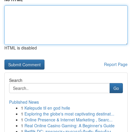
HTML is disabled
Report Page
Search
Go
Published News
1
Kølepude til en god hvile
1
Exploring the globe's most captivating destinat...
1
Online Presence & Internet Marketing , Searc...
1
Real Online Casino Gaming: A Beginner's Guide
1
Betflik DC: สุดยอดประสบการณ์เดิมพัน ที่คุณต้อง...