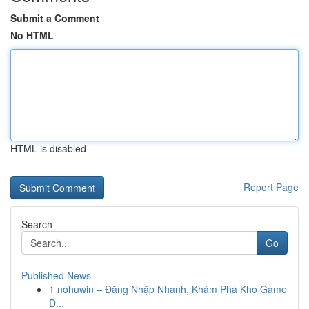
Submit a Comment
No HTML
HTML is disabled
Report Page
Search
Go
Published News
1
nohuwin – Đăng Nhập Nhanh, Khám Phá Kho Game
Đ...