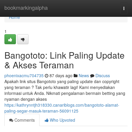
Home
bookmarkingalpha
Togg
navi
Home
1
Bangototo: Link Paling Update
& Akses Teraman
phoenixacmu704735
87 days ago
News
Discuss
Apakah link situs Bangototo yang paling update dan copyright
yang teraman ? Tak perlu khawatir lagi! Kami menyediakan
informasi untuk Anda. Nikmati pengalaman bermain betting yang
nyaman dengan akses
https://kathrynntjh318330.canariblogs.com/bangototo-alamat-
paling-segar-masuk-teraman-56091125
Comments
Who Upvoted