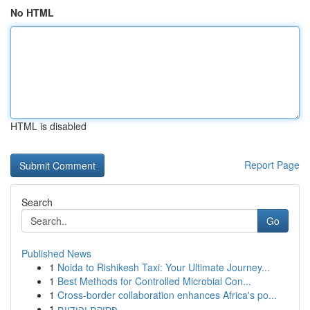
No HTML
HTML is disabled
Report Page
Search
Go
Published News
1
Noida to Rishikesh Taxi: Your Ultimate Journey...
1
Best Methods for Controlled Microbial Con...
1
Cross-border collaboration enhances Africa's po...
1
פסיקת יהודיים