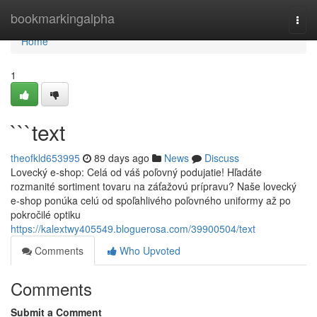
Home
bookmarkingalpha
Togg
navi
Home
1
```text
theofkld653995
89 days ago
News
Discuss
Lovecký e-shop: Celá od váš poľovný podujatie! Hľadáte
rozmanité sortiment tovaru na záťažovú prípravu? Naše lovecký
e-shop ponúka celú od spoľahlivého poľovného uniformy až po
pokročilé optiku
https://kalextwy405549.bloguerosa.com/39900504/text
Comments
Who Upvoted
Comments
Submit a Comment