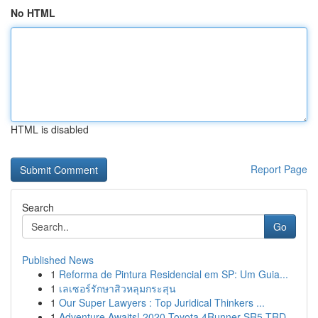
No HTML
HTML is disabled
Report Page
Search
Go
Published News
1
Reforma de Pintura Residencial em SP: Um Guia...
1
เลเซอร์รักษาสิวหลุมกระสุน
1
Our Super Lawyers : Top Juridical Thinkers ...
1
Adventure Awaits! 2020 Toyota 4Runner SR5 TRD